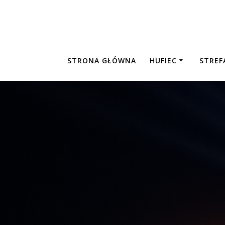
Skip
to
content
STRONA GŁÓWNA
HUFIEC
STREF