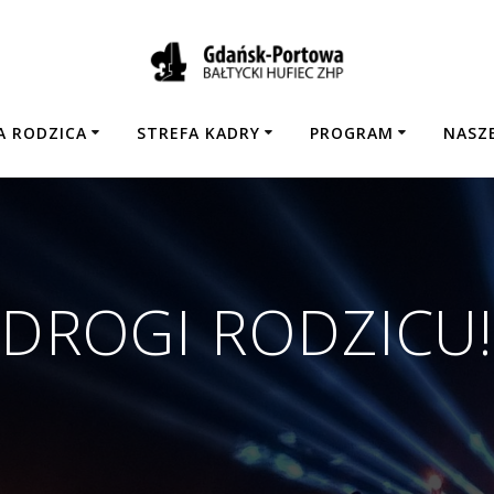
A RODZICA
STREFA KADRY
PROGRAM
NASZE
DROGI RODZICU