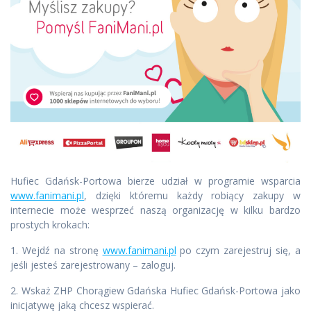
Hufiec Gdańsk-Portowa bierze udział w programie wsparcia
www.fanimani.pl
, dzięki któremu każdy robiący zakupy w
internecie może wesprzeć naszą organizację w kilku bardzo
prostych krokach:
1. Wejdź na stronę
www.fanimani.pl
po czym zarejestruj się, a
jeśli jesteś zarejestrowany – zaloguj.
2. Wskaż ZHP Chorągiew Gdańska Hufiec Gdańsk-Portowa jako
inicjatywę jaką chcesz wspierać.