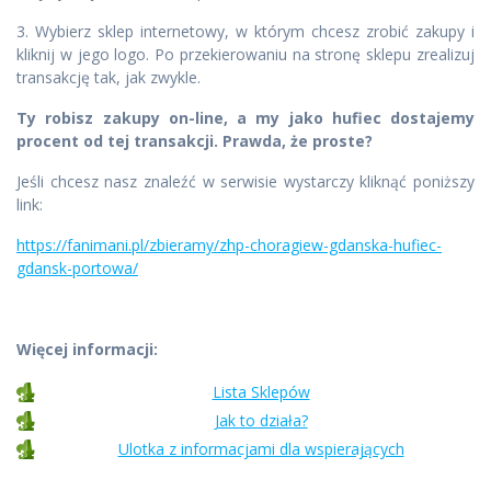
3. Wybierz sklep internetowy, w którym chcesz zrobić zakupy i
kliknij w jego logo. Po przekierowaniu na stronę sklepu zrealizuj
transakcję tak, jak zwykle.
Ty robisz zakupy on-line, a my jako hufiec dostajemy
procent od tej transakcji. Prawda, że proste?
Jeśli chcesz nasz znaleźć w serwisie wystarczy kliknąć poniższy
link:
https://fanimani.pl/zbieramy/zhp-choragiew-gdanska-hufiec-
gdansk-portowa/
Więcej informacji:
Lista Sklepów
Jak to działa?
Ulotka z informacjami dla wspierających