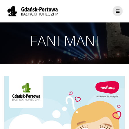
Skip
to
content
FANI MANI