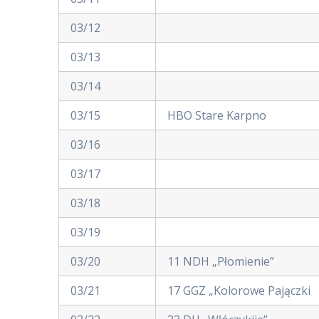
03/12
03/13
03/14
03/15
HBO Stare Karpno
03/16
03/17
03/18
03/19
03/20
11 NDH „Płomienie”
03/21
17 GGZ „Kolorowe Pajączki