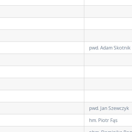
pwd. Adam Skotnik
pwd. Jan Szewczyk
hm. Piotr Fąs