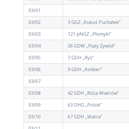
03/01
03/02
3 GGZ „Kubuś Puchatek”
03/03
121 pNGZ „Płomyki”
03/04
36 GDW „Piąty Żywioł”
03/05
7 GDH „Ryś”
03/06
9 GDH „Koliber”
03/07
03/08
42 GDH „Róża Wiatrów”
03/09
63 DHG „Potok”
03/10
67 GDH „Watra”
03/11