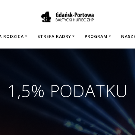
A RODZICA
STREFA KADRY
PROGRAM
NASZE
1,5% PODATKU