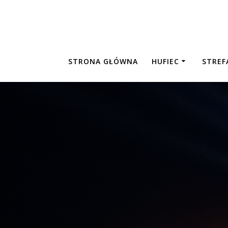
Skip
to
content
STRONA GŁÓWNA
HUFIEC
STREF