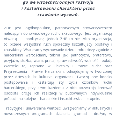
go we wszechstronnym rozwoju
i kształtowaniu charakteru przez
stawianie wyzwań.
ZHP jest ogólnopolskim, patriotycznym stowarzyszeniem
należącym do światowego ruchu skautowego. Jest organizacją
otwartą i apolityczną. Jednak ZHP to nie tylko organizacja,
to przede wszystkim ruch społeczny kształtujący postawy i
charaktery. Wspieramy wychowanie dzieci i młodzieży zgodnie z
harcerskimi wartościami, takimi jak: patriotyzm, braterstwo,
przyjaźń, służba, wiara, praca, sprawiedliwość, wolność i pokój.
Wartości te, zapisane w Obietnicy i Prawie Zucha oraz
Przyrzeczeniu i Prawie Harcerskim, odnajdujemy w tworzonej
przez dziesiątki lat kulturze organizacji. Tworzą one kodeks
postępowania i kształtują styl życia członków ruchu
harcerskiego, przy czym każdemu z nich pozwalają kreować
osobistą drogę ich realizacji w budowanych indywidualnie
próbach na kolejne – harcerskie i instruktorskie – stopnie.
Tradycyjne i uniwersalne wartości uwzględniamy w aktualnych i
nowoczesnych programach działania gromad i drużyn, w