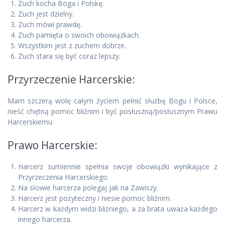
Zuch kocha Boga i Polskę.
Zuch jest dzielny.
Zuch mówi prawdę.
Zuch pamięta o swoich obowiązkach.
Wszystkim jest z zuchem dobrze.
Zuch stara się być coraz lepszy.
Przyrzeczenie Harcerskie:
Mam szczerą wolę całym życiem pełnić służbę Bogu i Polsce,
nieść chętną pomoc bliźnim i być posłuszną/posłusznym Prawu
Harcerskiemu.
Prawo Harcerskie:
Harcerz sumiennie spełnia swoje obowiązki wynikające z
Przyrzeczenia Harcerskiego.
Na słowie harcerza polegaj jak na Zawiszy.
Harcerz jest pożyteczny i niesie pomoc bliźnim.
Harcerz w każdym widzi bliźniego, a za brata uważa każdego
innego harcerza.