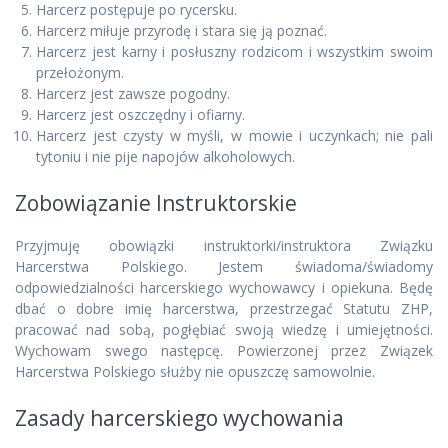
Harcerz postępuje po rycersku.
Harcerz miłuje przyrodę i stara się ją poznać.
Harcerz jest karny i posłuszny rodzicom i wszystkim swoim
przełożonym.
Harcerz jest zawsze pogodny.
Harcerz jest oszczędny i ofiarny.
Harcerz jest czysty w myśli, w mowie i uczynkach; nie pali
tytoniu i nie pije napojów alkoholowych.
Zobowiązanie Instruktorskie
Przyjmuję obowiązki instruktorki/instruktora Związku
Harcerstwa Polskiego. Jestem świadoma/świadomy
odpowiedzialności harcerskiego wychowawcy i opiekuna. Będę
dbać o dobre imię harcerstwa, przestrzegać Statutu ZHP,
pracować nad sobą, pogłębiać swoją wiedzę i umiejętności.
Wychowam swego następcę. Powierzonej przez Związek
Harcerstwa Polskiego służby nie opuszczę samowolnie.
Zasady harcerskiego wychowania