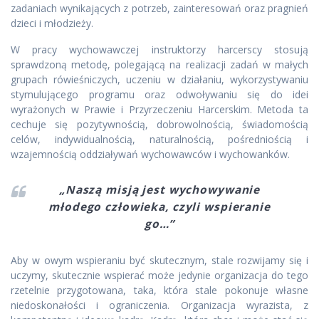
zadaniach wynikających z potrzeb, zainteresowań oraz pragnień
dzieci i młodzieży.
W pracy wychowawczej instruktorzy harcerscy stosują
sprawdzoną metodę, polegającą na realizacji zadań w małych
grupach rówieśniczych, uczeniu w działaniu, wykorzystywaniu
stymulującego programu oraz odwoływaniu się do idei
wyrażonych w Prawie i Przyrzeczeniu Harcerskim. Metoda ta
cechuje się pozytywnością, dobrowolnością, świadomością
celów, indywidualnością, naturalnością, pośredniością i
wzajemnością oddziaływań wychowawców i wychowanków.
„Naszą misją jest wychowywanie
młodego człowieka, czyli wspieranie
go…”
Aby w owym wspieraniu być skutecznym, stale rozwijamy się i
uczymy, skutecznie wspierać może jedynie organizacja do tego
rzetelnie przygotowana, taka, która stale pokonuje własne
niedoskonałości i ograniczenia. Organizacja wyrazista, z