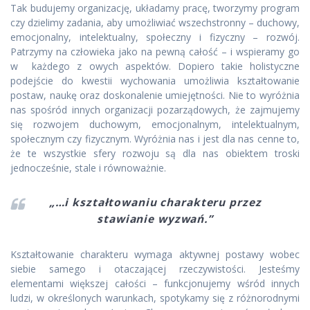
Tak budujemy organizację, układamy pracę, tworzymy program
czy dzielimy zadania, aby umożliwiać wszechstronny – duchowy,
emocjonalny, intelektualny, społeczny i fizyczny – rozwój.
Patrzymy na człowieka jako na pewną całość – i wspieramy go
w każdego z owych aspektów. Dopiero takie holistyczne
podejście do kwestii wychowania umożliwia kształtowanie
postaw, naukę oraz doskonalenie umiejętności. Nie to wyróżnia
nas spośród innych organizacji pozarządowych, że zajmujemy
się rozwojem duchowym, emocjonalnym, intelektualnym,
społecznym czy fizycznym. Wyróżnia nas i jest dla nas cenne to,
że te wszystkie sfery rozwoju są dla nas obiektem troski
jednocześnie, stale i równoważnie.
„…i kształtowaniu charakteru przez
stawianie wyzwań.”
Kształtowanie charakteru wymaga aktywnej postawy wobec
siebie samego i otaczającej rzeczywistości. Jesteśmy
elementami większej całości – funkcjonujemy wśród innych
ludzi, w określonych warunkach, spotykamy się z różnorodnymi