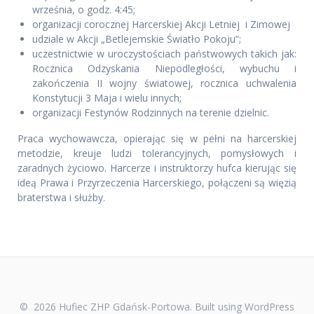
września, o godz. 4:45;
organizacji corocznej Harcerskiej Akcji Letniej i Zimowej
udziale w Akcji „Betlejemskie Światło Pokoju”;
uczestnictwie w uroczystościach państwowych takich jak:
Rocznica Odzyskania Niepodległości, wybuchu i
zakończenia II wojny światowej, rocznica uchwalenia
Konstytucji 3 Maja i wielu innych;
organizacji Festynów Rodzinnych na terenie dzielnic.
Praca wychowawcza, opierając się w pełni na harcerskiej
metodzie, kreuje ludzi tolerancyjnych, pomysłowych i
zaradnych życiowo. Harcerze i instruktorzy hufca kierując się
ideą Prawa i Przyrzeczenia Harcerskiego, połączeni są więzią
braterstwa i służby.
© 2026 Hufiec ZHP Gdańsk-Portowa. Built using WordPress