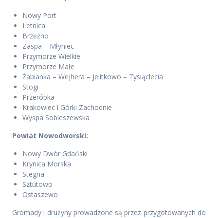
Nowy Port
Letnica
Brzeźno
Zaspa – Młyniec
Przymorze Wielkie
Przymorze Małe
Żabianka – Wejhera – Jelitkowo – Tysiąclecia
Stogi
Przeróbka
Krakowiec i Górki Zachodnie
Wyspa Sobieszewska
Powiat Nowodworski:
Nowy Dwór Gdański
Krynica Morska
Stegna
Sztutowo
Ostaszewo
Gromady i drużyny prowadzone są przez przygotowanych do