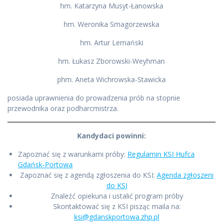
hm. Katarzyna Musyt-Łanowska
hm. Weronika Smagorzewska
hm. Artur Lemański
hm. Łukasz Zborowski-Weyhman
phm. Aneta Wichrowska-Stawicka
posiada uprawnienia do prowadzenia prób na stopnie
przewodnika oraz podharcmistrza.
Kandydaci powinni:
Zapoznać się z warunkami próby:
Regulamin KSI Hufca
Gdańsk-Portowa
Zapoznać się z agendą zgłoszenia do KSI:
Agenda zgłoszeni
do KSI
Znaleźć opiekuna i ustalić program próby
Skontaktować się z KSI pisząc maila na:
ksi@gdanskportowa.zhp.pl