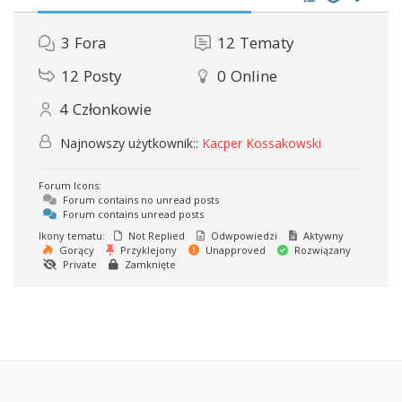
3
Fora
12
Tematy
12
Posty
0
Online
4
Członkowie
Najnowszy użytkownik::
Kacper Kossakowski
Forum Icons:
Forum contains no unread posts
Forum contains unread posts
Ikony tematu:
Not Replied
Odwpowiedzi
Aktywny
Gorący
Przyklejony
Unapproved
Rozwiązany
Private
Zamknięte