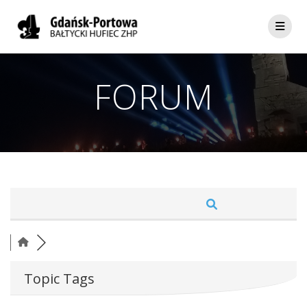
Skip
to
content
FORUM
Topic Tags